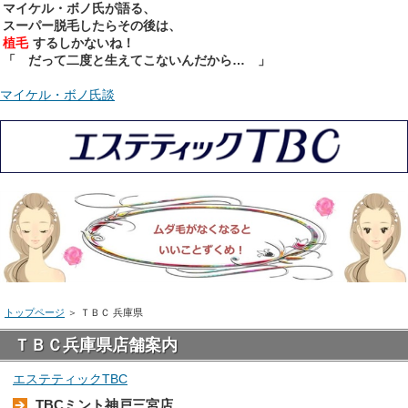
マイケル・ボノ氏が語る、
スーパー脱毛したらその後は、
植毛
するしかないね！
「 だって二度と生えてこないんだから… 」
マイケル・ボノ氏談
トップページ
＞
ＴＢＣ 兵庫県
ＴＢＣ兵庫県店舗案内
エステティックTBC
TBCミント神戸三宮店