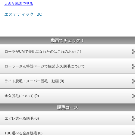
大きな地図で見る
エステティックTBC
動画でチェック！
ローラがCMで美肌になれたのはこれのおかげ！
ローラーさん特設ページで解説 永久脱毛について
ライト脱毛・スーパー脱毛 動画 (0)
永久脱毛について (0)
脱毛コース
エピレ選べる脱毛 (0)
TBC選べる全身脱毛 (0)