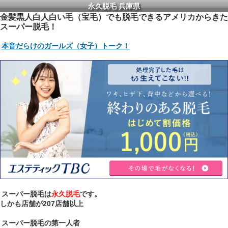
永久脱毛 兵庫県
金髪黒人白人白い毛（宝毛）でも脱毛できるアメリカからきた
スーパー脱毛！
本音だらけのガールズ（女子）トーク！
スーパー脱毛は
永久脱毛
です。
しかも店舗が207店舗以上
スーパー脱毛の第一人者