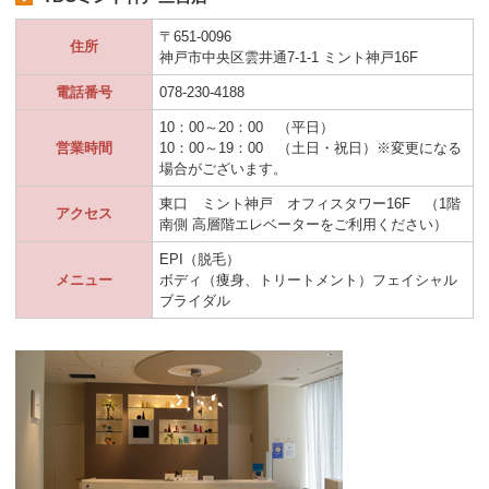
〒651-0096
住所
神戸市中央区雲井通7-1-1 ミント神戸16F
電話番号
078-230-4188
10：00～20：00 （平日）
営業時間
10：00～19：00 （土日・祝日）※変更になる
場合がございます。
東口 ミント神戸 オフィスタワー16F （1階
アクセス
南側 高層階エレベーターをご利用ください）
EPI（脱毛）
メニュー
ボディ（痩身、トリートメント）フェイシャル
ブライダル