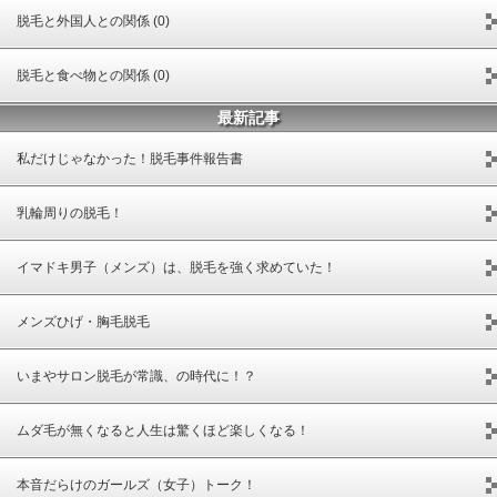
脱毛と外国人との関係 (0)
脱毛と食べ物との関係 (0)
最新記事
私だけじゃなかった！脱毛事件報告書
乳輪周りの脱毛！
イマドキ男子（メンズ）は、脱毛を強く求めていた！
メンズひげ・胸毛脱毛
いまやサロン脱毛が常識、の時代に！？
ムダ毛が無くなると人生は驚くほど楽しくなる！
本音だらけのガールズ（女子）トーク！