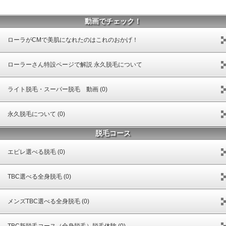
動画でチェック！
ローラがCMで美肌になれたのはこれのおかげ！
ローラーさん特設ページで解説 永久脱毛について
ライト脱毛・スーパー脱毛 動画 (0)
永久脱毛について (0)
脱毛コース
エピレ選べる脱毛 (0)
TBC選べる全身脱毛 (0)
メンズTBC選べる全身脱毛 (0)
TBC新脱毛コース（全身脱毛）脱毛体験 (0)