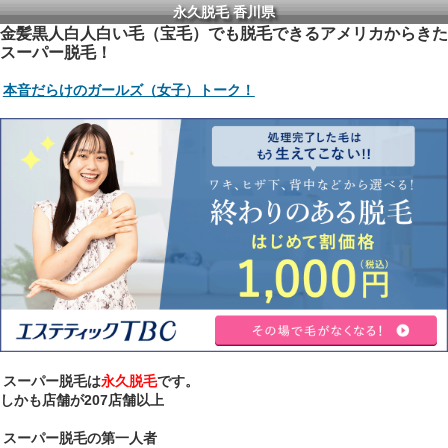
永久脱毛 香川県
金髪黒人白人白い毛（宝毛）でも脱毛できるアメリカからきた
スーパー脱毛！
本音だらけのガールズ（女子）トーク！
スーパー脱毛は
永久脱毛
です。
しかも店舗が207店舗以上
スーパー脱毛の第一人者