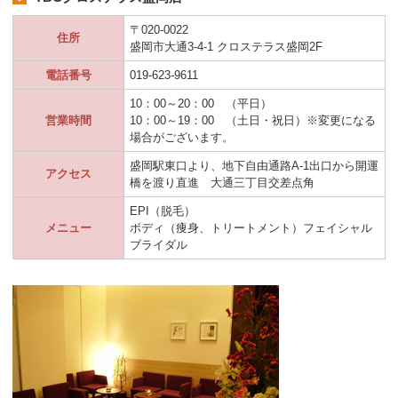
〒020-0022
住所
盛岡市大通3-4-1 クロステラス盛岡2F
電話番号
019-623-9611
10：00～20：00 （平日）
営業時間
10：00～19：00 （土日・祝日）※変更になる
場合がございます。
盛岡駅東口より、地下自由通路A-1出口から開運
アクセス
橋を渡り直進 大通三丁目交差点角
EPI（脱毛）
メニュー
ボディ（痩身、トリートメント）フェイシャル
ブライダル