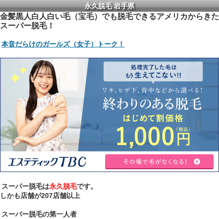
永久脱毛 岩手県
金髪黒人白人白い毛（宝毛）でも脱毛できるアメリカからきた
スーパー脱毛！
本音だらけのガールズ（女子）トーク！
スーパー脱毛は
永久脱毛
です。
しかも店舗が207店舗以上
スーパー脱毛の第一人者