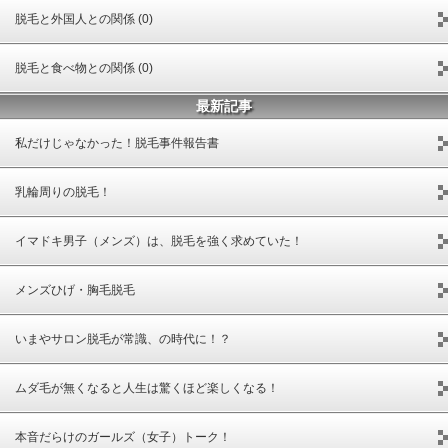
脱毛と外国人との関係 (0)
脱毛と食べ物との関係 (0)
最新記事
私だけじゃなかった！脱毛事件報告書
乳輪周りの脱毛！
イマドキ男子（メンズ）は、脱毛を強く求めていた！
メンズひげ・胸毛脱毛
いまやサロン脱毛が常識、の時代に！？
ムダ毛が無くなると人生は驚くほど楽しくなる！
本音だらけのガールズ（女子）トーク！